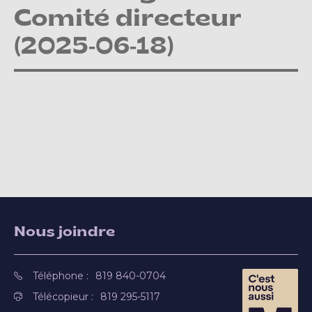
Comité directeur
(2025-06-18)
Nous joindre
Téléphone :
819 840-0704
Télécopieur :
819 295-5117