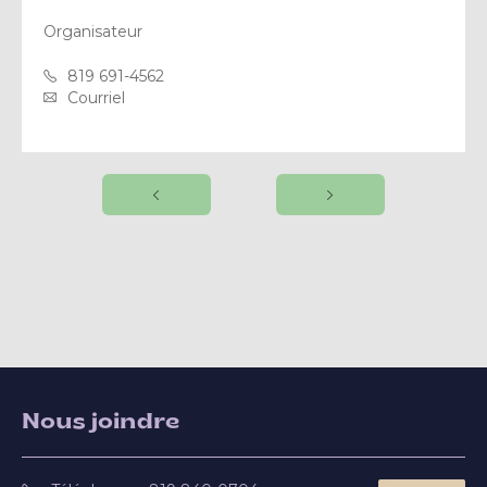
Organisateur
819 691-4562
Courriel
Nous joindre