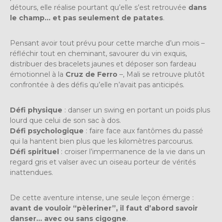
détours, elle réalise pourtant qu’elle s’est retrouvée
dans
le champ… et pas seulement de patates
.
Pensant avoir tout prévu pour cette marche d’un mois –
réfléchir tout en cheminant, savourer du vin exquis,
distribuer des bracelets jaunes et déposer son fardeau
émotionnel à la
Cruz de Ferro
–, Mali se retrouve plutôt
confrontée à des défis qu’elle n’avait pas anticipés.
Défi physique
: danser un swing en portant un poids plus
lourd que celui de son sac à dos.
Défi psychologique
: faire face aux fantômes du passé
qui la hantent bien plus que les kilomètres parcourus.
Défi spirituel
: croiser l’impermanence de la vie dans un
regard gris et valser avec un oiseau porteur de vérités
inattendues.
De cette aventure intense, une seule leçon émerge :
avant de vouloir “pèleriner”, il faut d’abord savoir
danser… avec ou sans cigogne
.