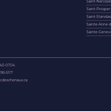
Saint-Narcisse
Saint-Prosper
Saint-Stanisla
Sainte-Anne-d
Sainte-Genevi
840-0704
295-5117
cdeschenaux.ca