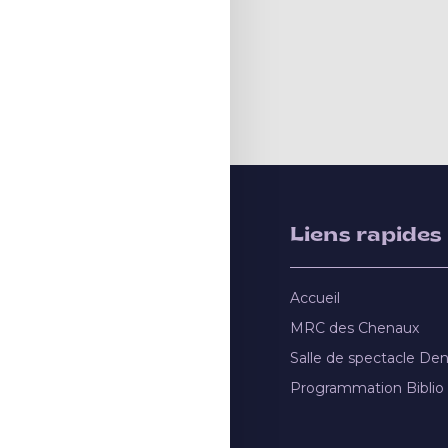
Liens rapides
Accueil
MRC des Chenaux
Salle de spectacle De
Programmation Biblio