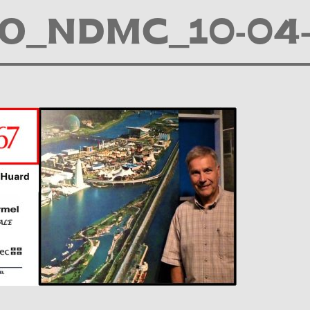
IO_NDMC_10-04