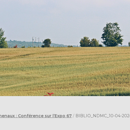
henaux : Conférence sur l’Expo 67
/
BIBLIO_NDMC_10-04-202