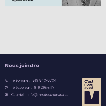
Nous joindre
Téléphone :
819 840-0704
Télécopieur :
819 295-5117
Courriel :
info@mrcdeschenaux.ca