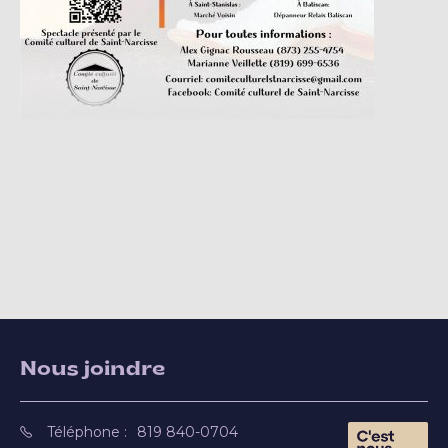
Nous joindre
Téléphone :
819 840-0704