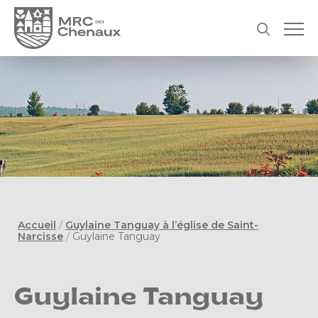
Accueil
/
Guylaine Tanguay à l’église de Saint-
Narcisse
/
Guylaine Tanguay
Guylaine Tanguay