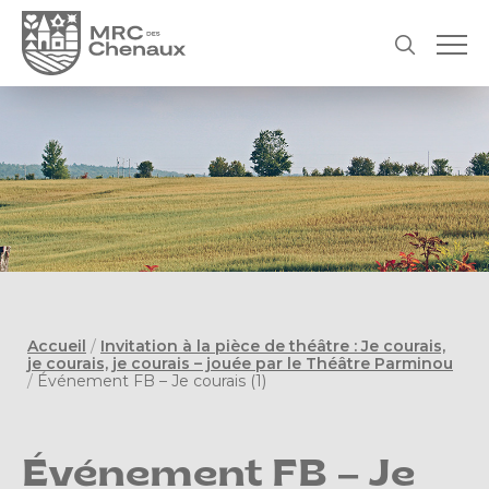
Accueil
/
Invitation à la pièce de théâtre : Je courais,
je courais, je courais – jouée par le Théâtre Parminou
/
Événement FB – Je courais (1)
Événement FB – Je