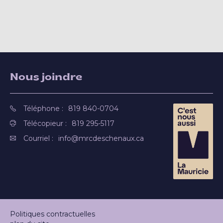
Nous joindre
Téléphone :
819 840-0704
Télécopieur :
819 295-5117
Courriel :
info@mrcdeschenaux.ca
Politiques contractuelles