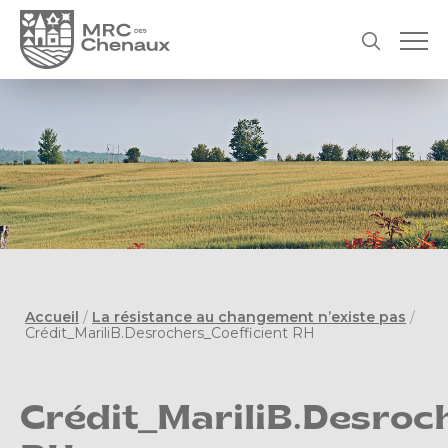
Accueil
/
La résistance au changement n’existe pas
/
Crédit_MariliB.Desrochers_Coefficient RH
Crédit_MariliB.Desroc