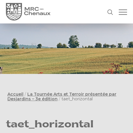
Accueil
/
La Tournée Arts et Terroir présentée par
Desjardins – 3e édition
/
taet_horizontal
taet_horizontal