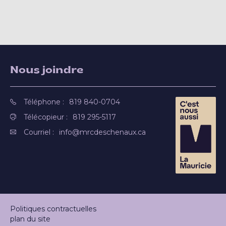
Nous joindre
Téléphone :
819 840-0704
Télécopieur :
819 295-5117
Courriel :
info@mrcdeschenaux.ca
Politiques contractuelles
plan du site