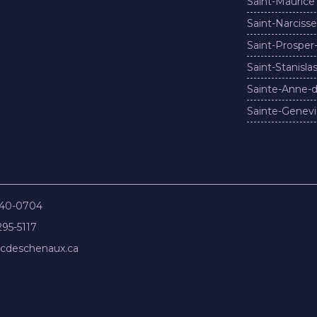
Saint-Maurice
Saint-Narcisse
Saint-Prosper
Saint-Stanisla
Sainte-Anne-d
Sainte-Genevi
840-0704
295-5117
cdeschenaux.ca