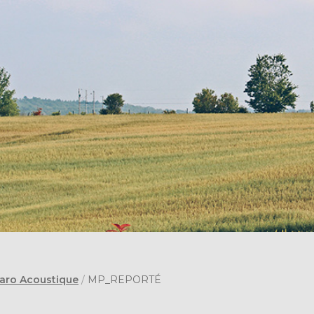
iaro Acoustique
/
MP_REPORTÉ