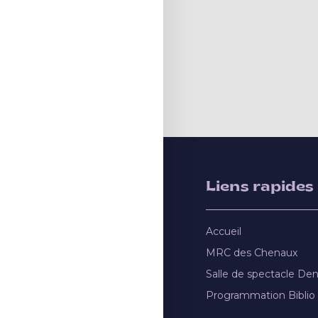
Liens rapides
Accueil
MRC des Chenaux
Salle de spectacle De
Programmation Biblio