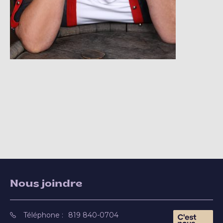
Nous joindre
Téléphone :
819 840-0704