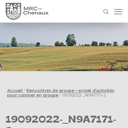
Accueil
/
Rencontres de groupe – projet d’activités
pour cuisiner en groupe
/
19092022-_N9A7171-2
19092022-_N9A7171-