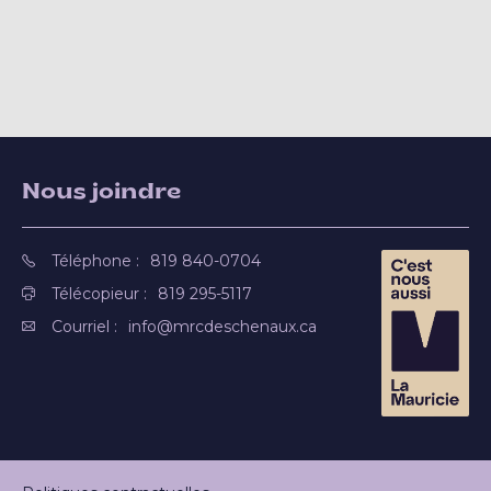
Nous joindre
Téléphone :
819 840-0704
Télécopieur :
819 295-5117
Courriel :
info@mrcdeschenaux.ca