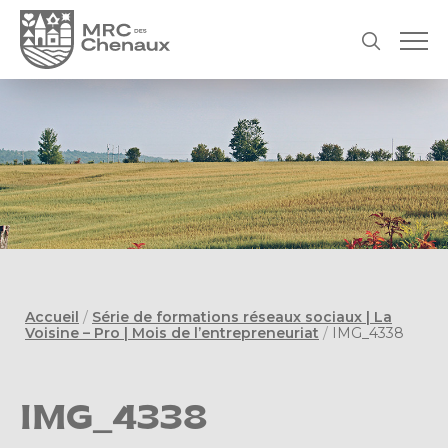
Accueil
/
Série de formations réseaux sociaux | La
Voisine – Pro | Mois de l’entrepreneuriat
/
IMG_4338
IMG_4338