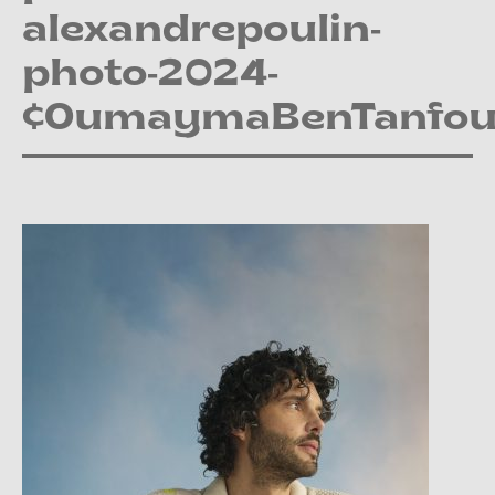
alexandrepoulin-
photo-2024-
¢OumaymaBenTanfou