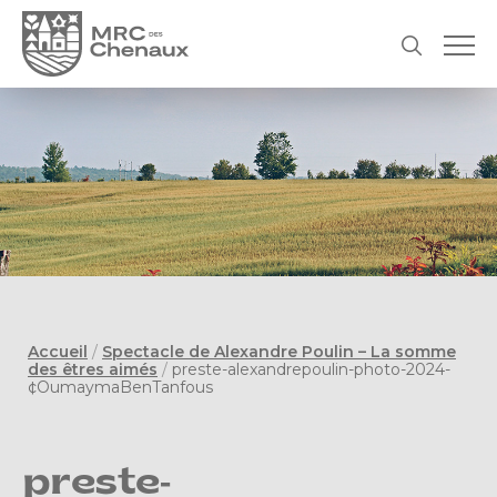
Accueil
/
Spectacle de Alexandre Poulin – La somme
des êtres aimés
/
preste-alexandrepoulin-photo-2024-
¢OumaymaBenTanfous
preste-