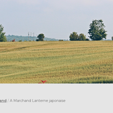
hand
/
A Marchand Lanterne japonaise