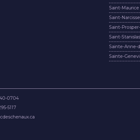
Saint-Maurice
Saint-Narcisse
Saint-Prosper
Saint-Stanisla
Sainte-Anne-d
Sainte-Genevi
840-0704
295-5117
cdeschenaux.ca