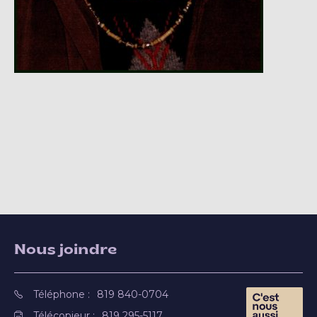
Nous joindre
Téléphone :
819 840-0704
Télécopieur :
819 295-5117