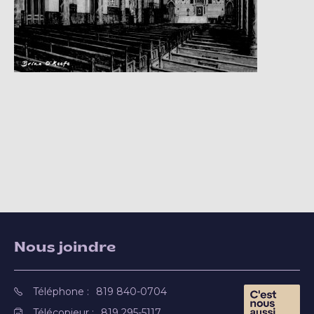
Nous joindre
Téléphone :
819 840-0704
Télécopieur :
819 295-5117