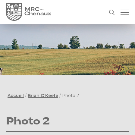
Accueil
/
Brian O’Keefe
/
Photo 2
Photo 2