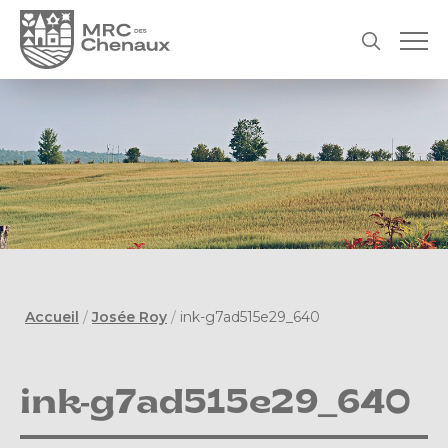
Accueil
/
Josée Roy
/
ink-g7ad515e29_640
ink-g7ad515e29_640