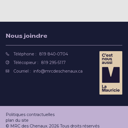
Nous joindre
Téléphone :
819 840-0704
Télécopieur :
819 295-5117
Courriel :
info@mrcdeschenaux.ca
Politiques contractuelles
plan du site
© MRC des Chenaux. 2026 Tous droits réservés