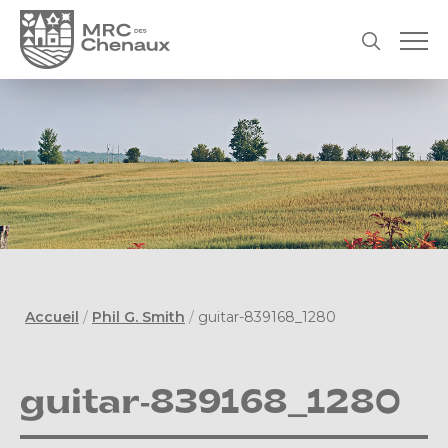
Accueil
/
Phil G. Smith
/
guitar-839168_1280
guitar-839168_1280