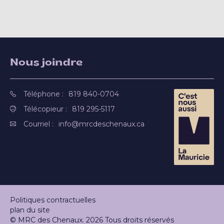
Nous joindre
Téléphone :
819 840-0704
Télécopieur :
819 295-5117
Courriel :
info@mrcdeschenaux.ca
Politiques contractuelles
plan du site
© MRC des Chenaux. 2026 Tous droits réservés