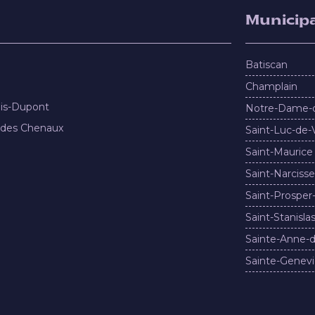
Municipa
Batiscan
Champlain
nis-Dupont
Notre-Dame-
 des Chenaux
Saint-Luc-de-
Saint-Maurice
Saint-Narcisse
Saint-Prosper
Saint-Stanisla
Sainte-Anne-d
Sainte-Genevi