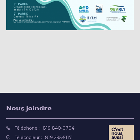
Nous joindre
Téléphone :
819 840-0704
Télécopieur :
819 295-5117