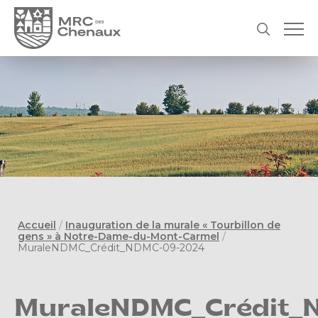
Accueil
/
Inauguration de la murale « Tourbillon de
gens » à Notre-Dame-du-Mont-Carmel
/
MuraleNDMC_Crédit_NDMC-09-2024
MuraleNDMC_Crédit_