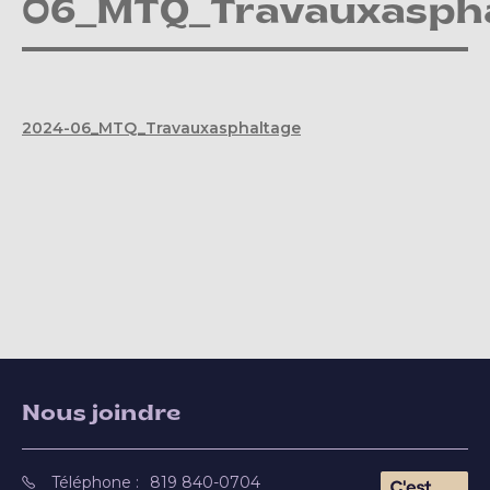
06_MTQ_Travauxasph
2024-06_MTQ_Travauxasphaltage
Nous joindre
Téléphone :
819 840-0704