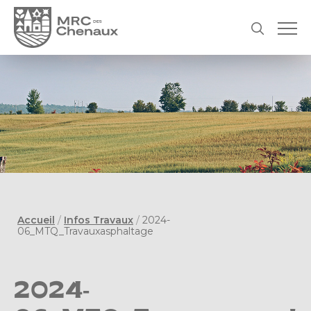
Accueil
/
Infos Travaux
/
2024-
06_MTQ_Travauxasphaltage
2024-