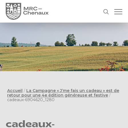
Accueil
/
La Campagne « J’me fais un cadeau » est de
retour pour une 4e édition généreuse et festive
/
cadeaux-6904620_1280
cadeaux-