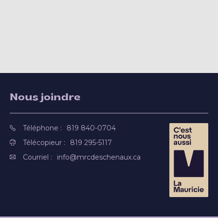
Nous joindre
Téléphone :
819 840-0704
Télécopieur :
819 295-5117
Courriel :
info@mrcdeschenaux.ca