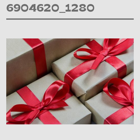
6904620_1280