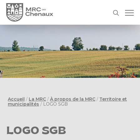
Accueil
/
La MRC
/
À propos de la MRC
/
Territoire et
municipalités
/
LOGO SGB
LOGO SGB