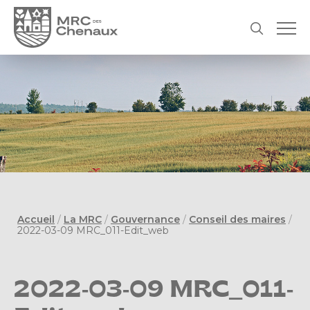
Accueil
/
La MRC
/
Gouvernance
/
Conseil des maires
/
2022-03-09 MRC_011-Edit_web
2022-03-09 MRC_011-