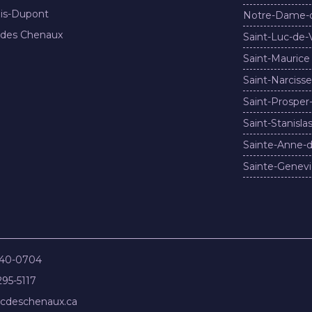
nis-Dupont
Notre-Dame-
 des Chenaux
Saint-Luc-de-
Saint-Maurice
Saint-Narcisse
Saint-Prosper
Saint-Stanisla
Sainte-Anne-d
Sainte-Genevi
840-0704
295-5117
cdeschenaux.ca