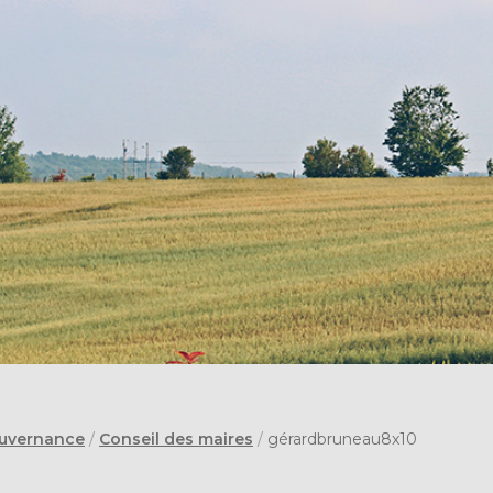
uvernance
/
Conseil des maires
/
gérardbruneau8x10