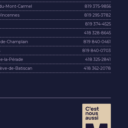
du-Mont-Carmel
819 375-9856
Vincennes
819 295-3782
819 374-4525
418 328-8645
-de-Champlain
819 840-0461
s
819 840-0703
e-la-Pérade
418 325-2841
ève-de-Batiscan
418 362-2078