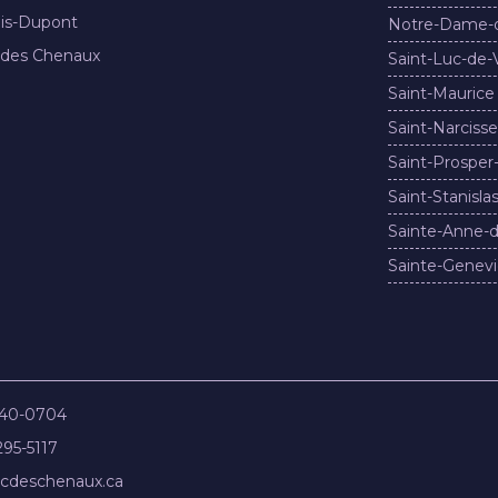
nis-Dupont
Notre-Dame-
 des Chenaux
Saint-Luc-de-
Saint-Maurice
Saint-Narcisse
Saint-Prosper
Saint-Stanisla
Sainte-Anne-d
Sainte-Genevi
840-0704
295-5117
cdeschenaux.ca