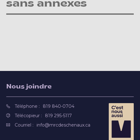
sans annexes
Nous joindre
Téléphone :
819 840-0704
Télécopieur :
819 295-5117
Courriel :
info@mrcdeschenaux.ca