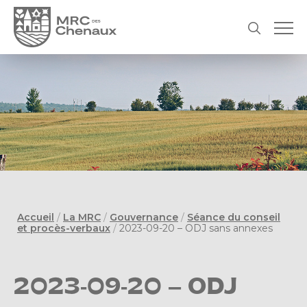
Accueil
/
La MRC
/
Gouvernance
/
Séance du conseil
et procès-verbaux
/
2023-09-20 – ODJ sans annexes
2023-09-20 – ODJ