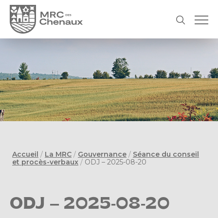
Accueil
/
La MRC
/
Gouvernance
/
Séance du conseil
et procès-verbaux
/
ODJ – 2025-08-20
ODJ – 2025-08-20