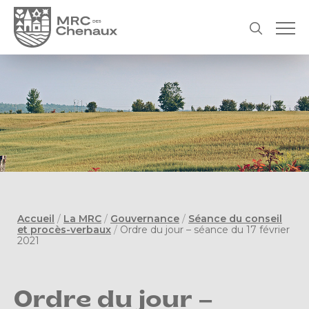
Accueil
/
La MRC
/
Gouvernance
/
Séance du conseil
et procès-verbaux
/
Ordre du jour – séance du 17 février
2021
Ordre du jour –