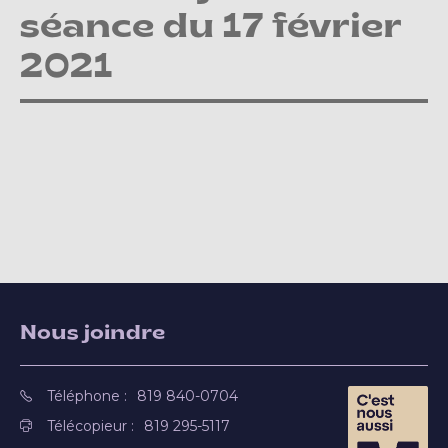
séance du 17 février
2021
Nous joindre
Téléphone :
819 840-0704
Télécopieur :
819 295-5117