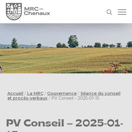
Accueil
/
La MRC
/
Gouvernance
/
Séance du conseil
et procès-verbaux
/
PV Conseil – 2025-01-15
PV Conseil – 2025-01-