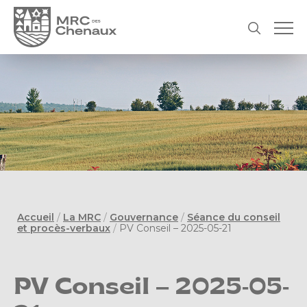
Accueil
/
La MRC
/
Gouvernance
/
Séance du conseil
et procès-verbaux
/
PV Conseil – 2025-05-21
PV Conseil – 2025-05-