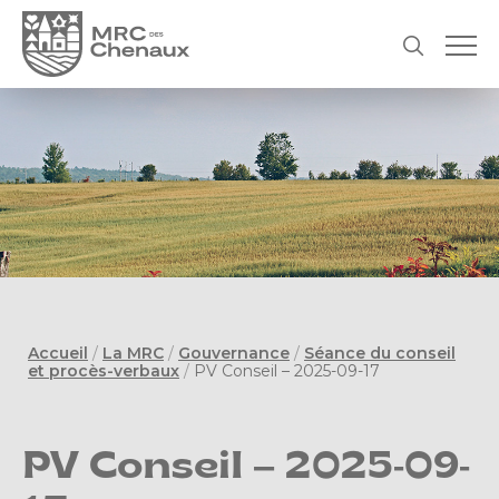
Accueil
/
La MRC
/
Gouvernance
/
Séance du conseil
et procès-verbaux
/
PV Conseil – 2025-09-17
PV Conseil – 2025-09-