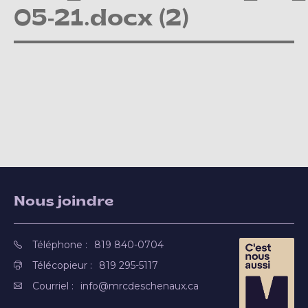
05-21.docx (2)
Nous joindre
Téléphone :
819 840-0704
Télécopieur :
819 295-5117
Courriel :
info@mrcdeschenaux.ca