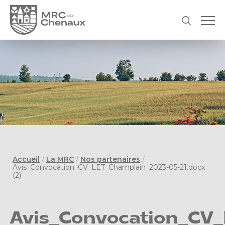
Accueil
/
La MRC
/
Nos partenaires
/
Avis_Convocation_CV_LET_Champlain_2023-05-21.docx
(2)
Avis_Convocation_CV