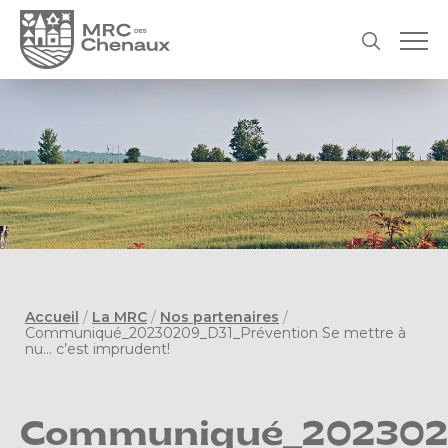
Accueil
/
La MRC
/
Nos partenaires
/
Communiqué_20230209_D31_Prévention Se mettre à
nu… c’est imprudent!
Communiqué_2023020