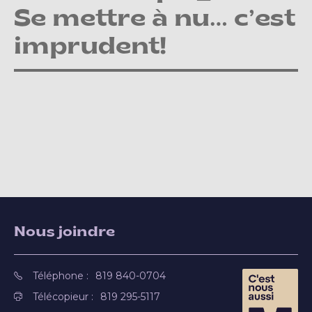
Se mettre à nu… c’est
imprudent!
Nous joindre
Téléphone :
819 840-0704
Télécopieur :
819 295-5117