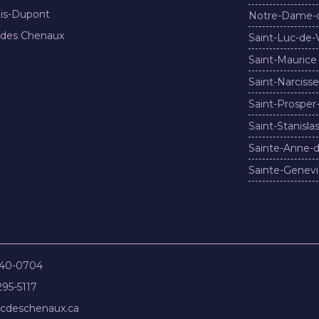
nis-Dupont
Notre-Dame-
 des Chenaux
Saint-Luc-de-
Saint-Maurice
Saint-Narcisse
Saint-Prosper
Saint-Stanisla
Sainte-Anne-d
Sainte-Genevi
840-0704
295-5117
cdeschenaux.ca