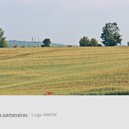
s partenaires
/
Logo AMFM