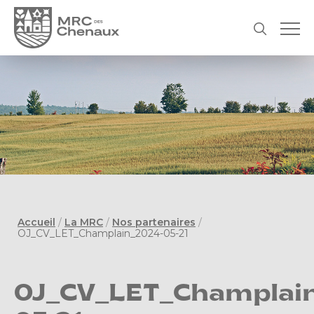
Accueil
/
La MRC
/
Nos partenaires
/
OJ_CV_LET_Champlain_2024-05-21
OJ_CV_LET_Champlai