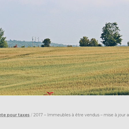
nte pour taxes
/
2017 – Immeubles à être vendus – mise à jour a