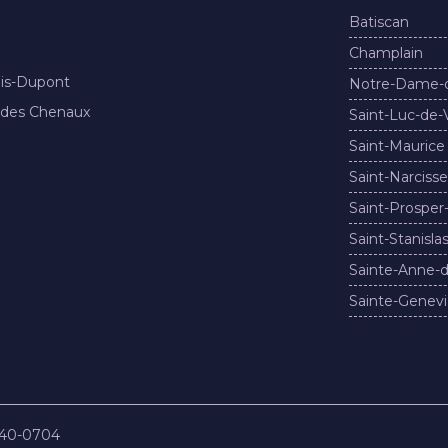
Batiscan
Champlain
nis-Dupont
Notre-Dame-
 des Chenaux
Saint-Luc-de-
Saint-Maurice
Saint-Narcisse
Saint-Prosper
Saint-Stanisla
Sainte-Anne-d
Sainte-Genevi
840-0704