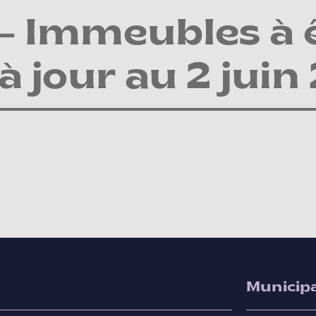
– Immeubles à 
à jour au 2 juin
Municipa