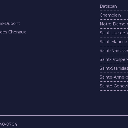
Batiscan
Champlain
nis-Dupont
Notre-Dame-
 des Chenaux
Saint-Luc-de-
Saint-Maurice
Saint-Narcisse
Saint-Prosper
Saint-Stanisla
Sainte-Anne-d
Sainte-Genevi
840-0704