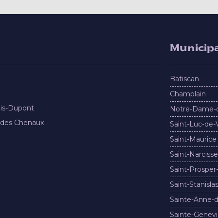
Municipa
Batiscan
Champlain
nis-Dupont
Notre-Dame-
 des Chenaux
Saint-Luc-de-
Saint-Maurice
Saint-Narcisse
Saint-Prosper
Saint-Stanisla
Sainte-Anne-d
Sainte-Genevi