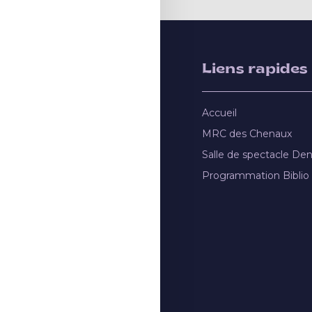
Liens rapides
Accueil
MRC des Chenaux
Salle de spectacle De
Programmation Biblio