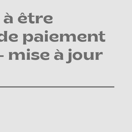
à être
 de paiement
– mise à jour