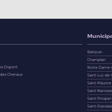
Municipa
Batiscan
Champlain
nis-Dupont
Notre-Dame-
 des Chenaux
Saint-Luc-de-
Saint-Maurice
Saint-Narcisse
Saint-Prosper
Saint-Stanisla