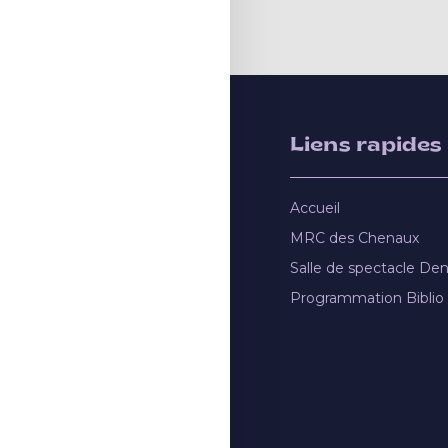
Liens rapides
Accueil
MRC des Chenaux
Salle de spectacle De
Programmation Biblio