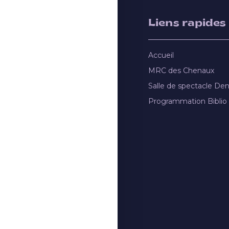
Liens rapides
Accueil
MRC des Chenaux
Salle de spectacle De
Programmation Biblio