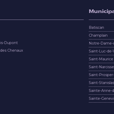
Municipa
Batiscan
Champlain
nis-Dupont
Notre-Dame-
 des Chenaux
Saint-Luc-de-
Saint-Maurice
Saint-Narcisse
Saint-Prosper
Saint-Stanisla
Sainte-Anne-d
Sainte-Genevi