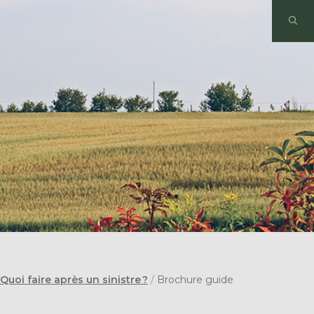
uoi faire après un sinistre ?
/
Brochure guide