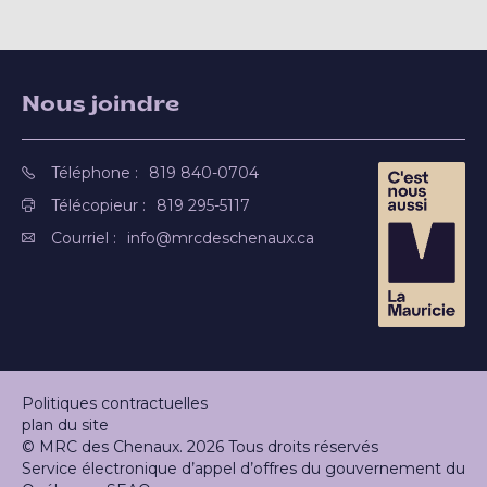
Nous joindre
Téléphone :
819 840-0704
Télécopieur :
819 295-5117
Courriel :
info@mrcdeschenaux.ca
Politiques contractuelles
plan du site
© MRC des Chenaux. 2026 Tous droits réservés
Service électronique d’appel d’offres du gouvernement du