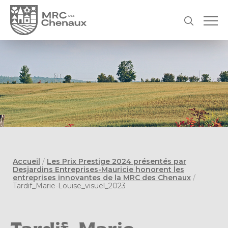
Accueil
/
Les Prix Prestige 2024 présentés par
Desjardins Entreprises-Mauricie honorent les
entreprises innovantes de la MRC des Chenaux
/
Tardif_Marie-Louise_visuel_2023