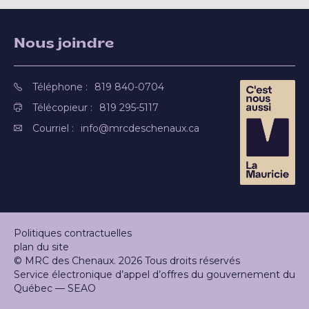
Nous joindre
Téléphone :
819 840-0704
Télécopieur :
819 295-5117
Courriel :
info@mrcdeschenaux.ca
Politiques contractuelles
plan du site
© MRC des Chenaux. 2026 Tous droits réservés
Service électronique d’appel d’offres du gouvernement du
Québec — SEAO