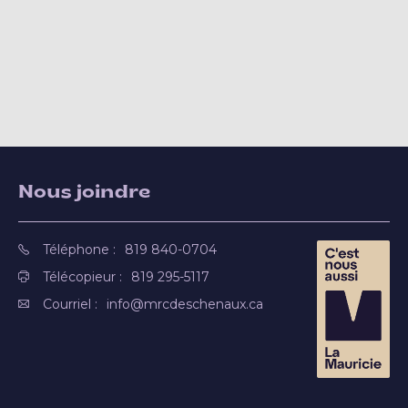
Nous joindre
Téléphone :
819 840-0704
Télécopieur :
819 295-5117
Courriel :
info@mrcdeschenaux.ca