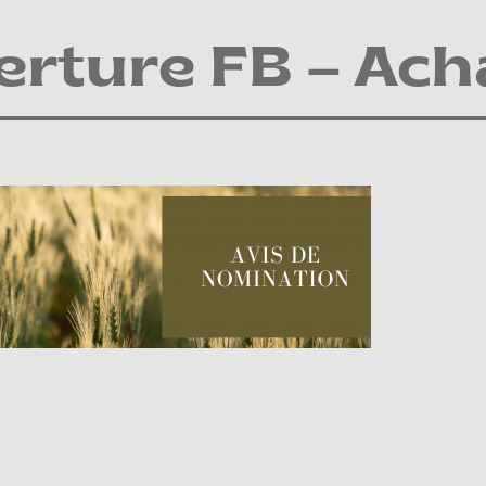
rture FB – Achat