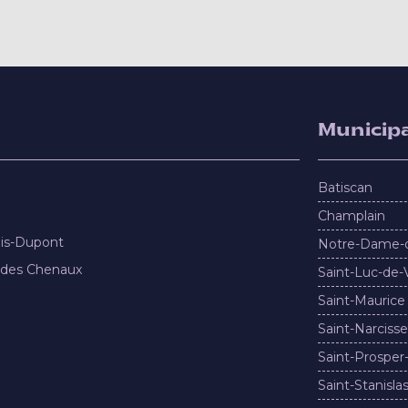
Municipa
Batiscan
Champlain
nis-Dupont
Notre-Dame-
 des Chenaux
Saint-Luc-de-
Saint-Maurice
Saint-Narcisse
Saint-Prosper
Saint-Stanisla