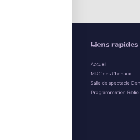
Liens rapides
Accueil
MRC des Chenaux
Salle de spectacle De
Programmation Biblio