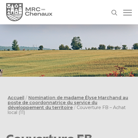
Accueil
/
Nomination de madame Élyse Marchand au
poste de coordonnatrice du service du
développement du territoire
/
Couverture FB – Achat
local (11)