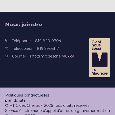
Nous joindre
Téléphone :
819 840-0704
Télécopieur :
819 295-5117
Courriel :
info@mrcdeschenaux.ca
Politiques contractuelles
plan du site
© MRC des Chenaux. 2026 Tous droits réservés
Service électronique d’appel d’offres du gouvernement du