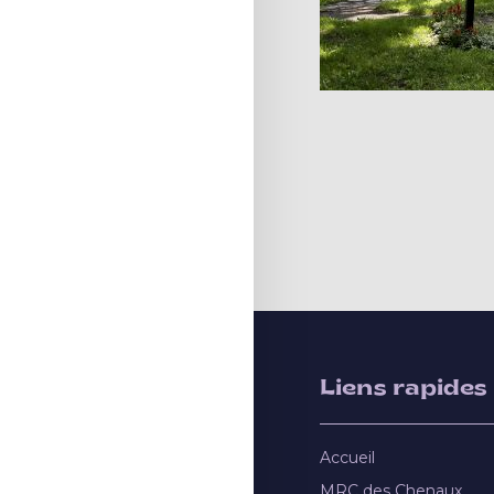
Liens rapides
Accueil
MRC des Chenaux