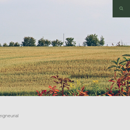
igneurial