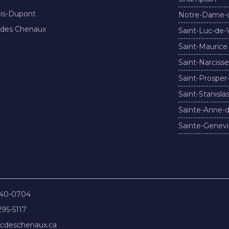
nis-Dupont
Notre-Dame-
 des Chenaux
Saint-Luc-de-
Saint-Maurice
Saint-Narcisse
Saint-Prosper
Saint-Stanisla
Sainte-Anne-d
Sainte-Genevi
840-0704
295-5117
cdeschenaux.ca